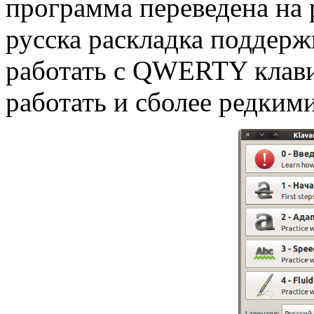
программа переведена на 
русска раскладка поддерж
работать с QWERTY клави
работать и сболее редки