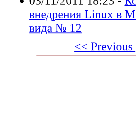
03/11/2011 18:23
-
Ко
внедрения Linux в 
вида № 12
<< Previous