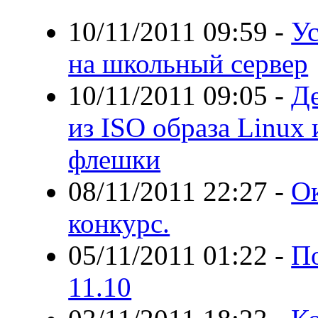
10/11/2011 09:59
-
У
на школьный сервер
10/11/2011 09:05
-
Д
из ISO образа Linux 
флешки
08/11/2011 22:27
-
Ок
конкурс.
05/11/2011 01:22
-
По
11.10