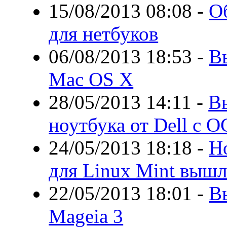
15/08/2013 08:08
-
О
для нетбуков
06/08/2013 18:53
-
В
Mac OS X
28/05/2013 14:11
-
В
ноутбука от Dell с О
24/05/2013 18:18
-
Н
для Linux Mint вышл
22/05/2013 18:01
-
В
Mageia 3