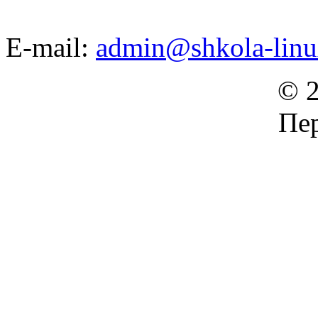
E-mail:
admin@shkola-linu
© 2
Пер