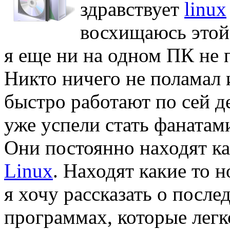
здравствует
linux
восхищаюсь этой 
я еще ни на одном ПК не 
Никто ничего не поламал 
быстро работают по сей д
уже успели стать фанатам
Они постоянно находят к
Linux
. Находят какие то 
я хочу рассказать о посл
программах, которые легк