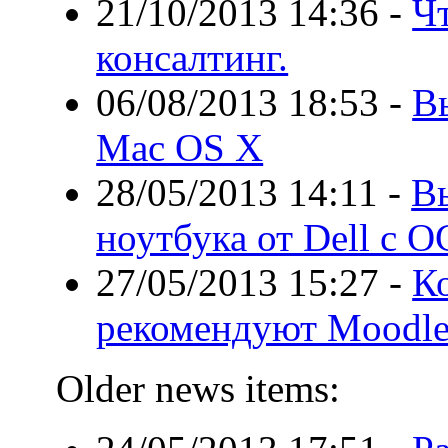
21/10/2013 14:36
-
Чт
консалтинг.
06/08/2013 18:53
-
В
Mac OS X
28/05/2013 14:11
-
В
ноутбука от Dell с О
27/05/2013 15:27
-
К
рекомендуют Moodle
Older news items: