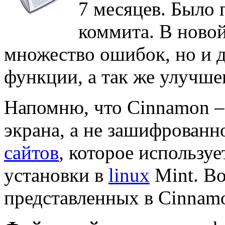
7 месяцев. Было 
коммита. В новой
множество ошибок, но и 
функции, а так же улучше
Напомню, что Cinnamon –
экрана, а не зашифрованн
сайтов
, которое используе
установки в
linux
Mint. Во
представленных в Cinnamo