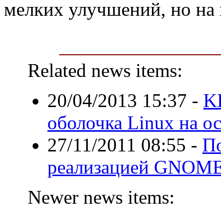
мелких улучшений, но на н
Related news items:
20/04/2013 15:37
-
K
оболочка Linux на 
27/11/2011 08:55
-
По
реализацией GNOME
Newer news items: