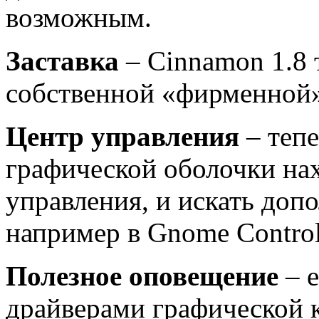
возможным.
Заставка
– Cinnamon 1.8 
собственной «фирменной»
Центр управления
– теп
графической оболочки нах
управления, и искать доп
например в Gnome Control
Полезное оповещение
– е
драйверами графической к