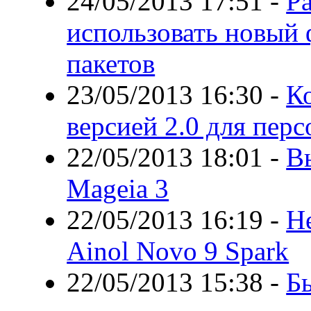
24/05/2013 17:51
-
Р
использовать новый
пакетов
23/05/2013 16:30
-
Ко
версией 2.0 для пер
22/05/2013 18:01
-
В
Mageia 3
22/05/2013 16:19
-
Н
Ainol Novo 9 Spark
22/05/2013 15:38
-
Бы