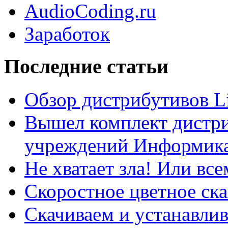
AudioCoding.ru
Заработок
Последние статьи
Обзор дистрибутивов L
Вышел комплект дистри
учреждений Информика
Не хватает зла! Или все
Скоростное цветное ска
Скачиваем и устанавли