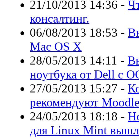
21/10/2013 14:36
-
Чт
консалтинг.
06/08/2013 18:53
-
В
Mac OS X
28/05/2013 14:11
-
В
ноутбука от Dell с О
27/05/2013 15:27
-
К
рекомендуют Moodle
24/05/2013 18:18
-
Н
для Linux Mint вышл