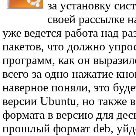
за установку сис
своей рассылке н
уже ведется работа над р
пакетов, что должно упро
программ, как он выразил
всего за одно нажатие кн
наверное поняли, это буд
версии Ubuntu, но также в
формата в версию для деск
прошлый формат deb, уйде