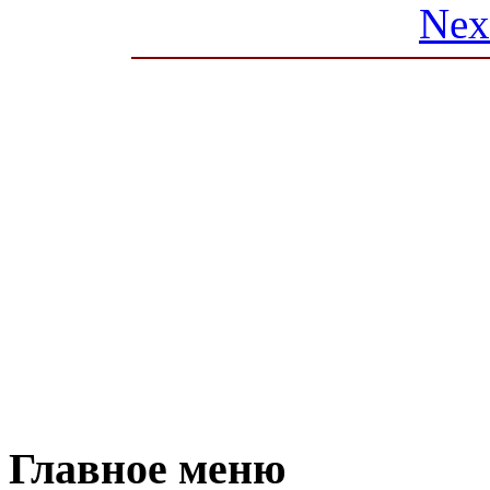
Nex
Главное меню