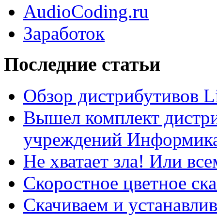
AudioCoding.ru
Заработок
Последние статьи
Обзор дистрибутивов L
Вышел комплект дистри
учреждений Информика
Не хватает зла! Или все
Скоростное цветное ска
Скачиваем и устанавли