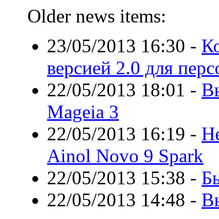
Older news items:
23/05/2013 16:30
-
Ко
версией 2.0 для пер
22/05/2013 18:01
-
В
Mageia 3
22/05/2013 16:19
-
Н
Ainol Novo 9 Spark
22/05/2013 15:38
-
Бы
22/05/2013 14:48
-
В