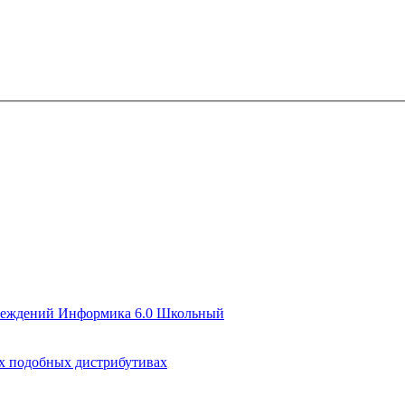
чреждений Информика 6.0 Школьный
их подобных дистрибутивах