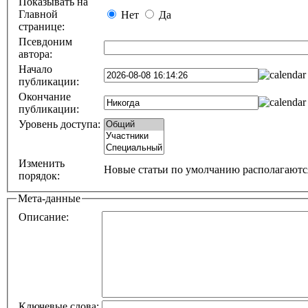
Показывать на
Главной
Нет
Да
странице:
Псевдоним
автора:
Начало
публикации:
Окончание
публикации:
Уровень доступа:
Изменить
Новые cтатьи по умолчанию располагаютс
порядок:
Мета-данные
Описание:
Ключевые слова: