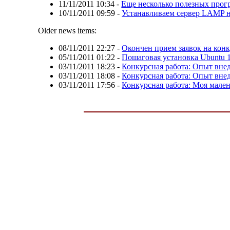
11/11/2011 10:34
-
Еще несколько полезных прог
10/11/2011 09:59
-
Устанавливаем сервер LAMP 
Older news items:
08/11/2011 22:27
-
Окончен прием заявок на конк
05/11/2011 01:22
-
Пошаговая установка Ubuntu 1
03/11/2011 18:23
-
Конкурсная работа: Опыт вне
03/11/2011 18:08
-
Конкурсная работа: Опыт вне
03/11/2011 17:56
-
Конкурсная работа: Моя мале