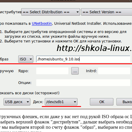
рузочных флешек, если даже у вас нет под рукой ISO образа ос L
я выбрать верхний флажок "дистрибутив", дальше выбрать необх
 мы выбираем второй по счету флажок "образ", выбираем из спис