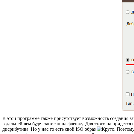
В этой программе также присутствует возможность создания заг
в дальнейшем будет записан на флешку. Для этого на придетс
дисрибутива. Но у нас то есть свой ISO образ
. Поэтому