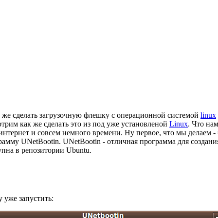
к же сделать загрузочную флешку с операционной системой
linux
трим как же сделать это из под уже установленой
Linux
. Что на
интернет и совсем немного времени. Ну первое, что мы делаем -
амму UNetBootin. UNetBootin - отличная программа для создания
упна в репозитории Ubuntu.
 уже запустить: