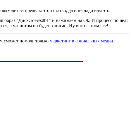
 выходит за пределы этой статьи, да и не надо нам это.
ш образ "Диск: /dev/sdb1" и нажимаем на Ok. И процесс пошел!
ся, а уж потом он будет записан. Ну вот на этом все!
вам сможет помочь только
маркетинг в социальных медиа
.