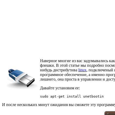
Наверное многие из вас задумывались ка
флешки. В этой статье мы подробно посмо
нибудь дистрибутива
linux
, подключеный 
программное обеспечение, а именно прогр
лишнего, она проста в управлении и дост
Давайте установим ее:
sudo apt-get install unetbootin
И после нескольких минут ожидания вы сможете эту программу