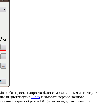
inux. Он просто напросто будет сам скачиваться из интернета и
одимый дистрибутив
Linux
и выбрать версию данного
ка наш формат образа - ISO (если он вдруг не стоит по