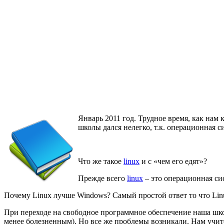
Январь 2011 год. Трудное время, как нам
школы дался нелегко, т.к. операционная с
Что же такое
linux
и с «чем его едят»?
Прежде всего
linux
– это операционная с
Почему Linux лучше Windows? Самый простой ответ то что Linux
При переходе на свободное программное обеспечение наша шко
менее болезненным). Но все же проблемы возникали. Нам учит