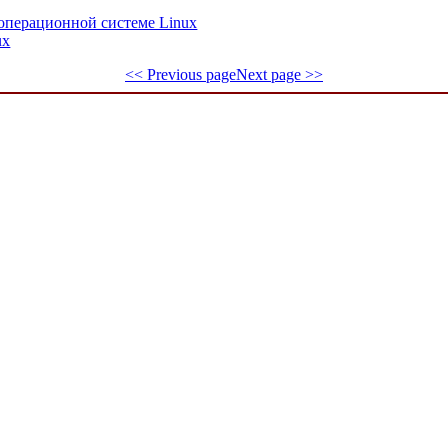
 операционной системе Linux
ux
<< Previous page
Next page >>