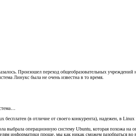
 казалось. Произошел переход общеобразовательных учреждений
истема Линукс была не очень известна в то время.
истема…
 бесплатен (в отличие от своего конкурента), надежен, в Linux
ла выбрала операционную систему Ubuntu, которая похожа на о
елям информатики проще, мы как никак сможем разобраться во 