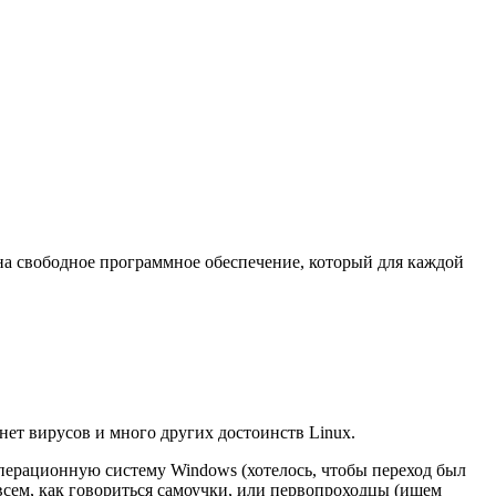
 на свободное программное обеспечение, который для каждой
 нет вирусов и много других достоинств Linux.
перационную систему Windows (хотелось, чтобы переход был
всем, как говориться самоучки, или первопроходцы (ищем