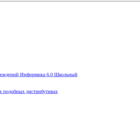
чреждений Информика 6.0 Школьный
их подобных дистрибутивах