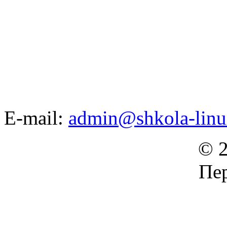
E-mail:
admin@shkola-linu
© 2
Пер