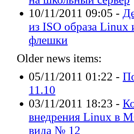
10/11/2011 09:05
-
Д
из ISO образа Linux 
флешки
Older news items:
05/11/2011 01:22
-
По
11.10
03/11/2011 18:23
-
Ко
внедрения Linux в 
вида № 12