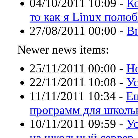
04/10/2011 10:09
-
Ко
то как я Linux полюб
27/08/2011 00:00
-
В
Newer news items:
25/11/2011 00:00
-
Н
22/11/2011 10:08
-
Ус
11/11/2011 10:34
-
Ещ
программ для школь
10/11/2011 09:59
-
У
на школьный сервер