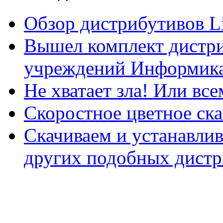
Обзор дистрибутивов L
Вышел комплект дистри
учреждений Информика
Не хватает зла! Или все
Скоростное цветное ска
Скачиваем и устанавли
других подобных дистр