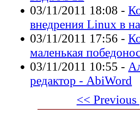
03/11/2011 18:08
-
Ко
внедрения Linux в н
03/11/2011 17:56
-
Ко
маленькая победоно
03/11/2011 10:55
-
А
редактор - AbiWord
<< Previous