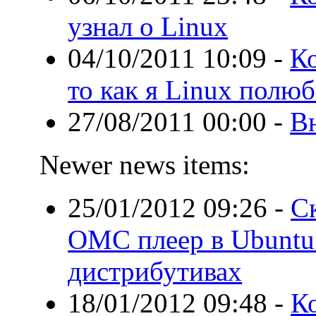
узнал о Linux
04/10/2011 10:09
-
Ко
то как я Linux полюб
27/08/2011 00:00
-
В
Newer news items:
25/01/2012 09:26
-
С
ОМС плеер в Ubuntu
дистрибутивах
18/01/2012 09:48
-
К