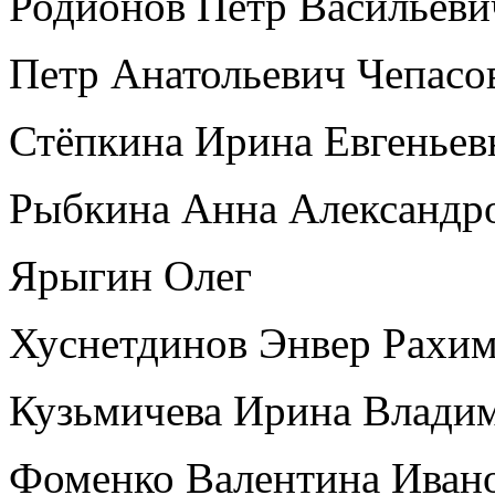
Родионов Петр Васильеви
Петр Анатольевич Чепасо
Стёпкина Ирина Евгеньев
Рыбкина Анна Александр
Ярыгин Олег
Хуснетдинов Энвер Рахи
Кузьмичева Ирина Влади
Фоменко Валентина Иван