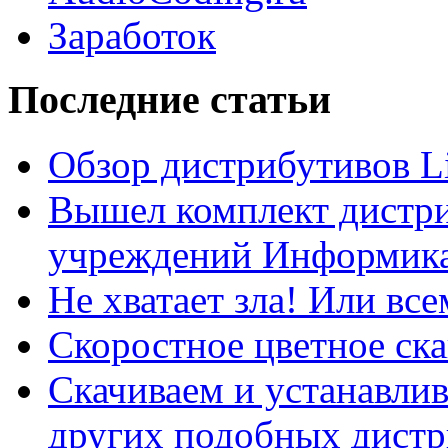
Заработок
Последние статьи
Обзор дистрибутивов L
Вышел комплект дистри
учреждений Информика
Не хватает зла! Или все
Скоростное цветное ска
Скачиваем и устанавли
других подобных дистр