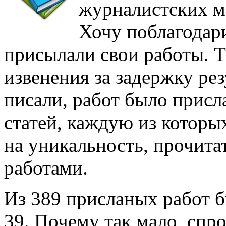
журналистских м
Хочу поблагодари
присылали свои работы. Т
извенения за задержку рез
писали, работ было присл
статей, каждую из котор
на уникальность, прочита
работами.
Из 389 присланых работ б
39. Почему так мало, спр