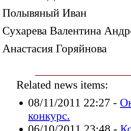
Полывяный Иван
Сухарева Валентина Андр
Анастасия Горяйнова
Related news items:
08/11/2011 22:27
-
Ок
конкурс.
06/10/2011 23:48
-
Ко