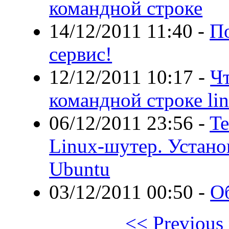
командной строке
14/12/2011 11:40
-
По
сервис!
12/12/2011 10:17
-
Чт
командной строке li
06/12/2011 23:56
-
Te
Linux-шутер. Устано
Ubuntu
03/12/2011 00:50
-
Об
<< Previous