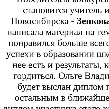
становится учитель 
Новосибирска -
Зенков
написала материал на те
понравился больше всег
успехи в образовании ш
нее есть и результаты,
гордиться. Ольге Влад
будет выслан диплом 
остальным в ближайшее
диплом участника этого к