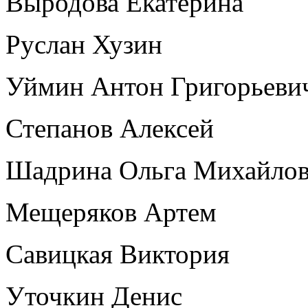
Выродова Екатерина
Руслан Хузин
Уймин Антон Григорьеви
Степанов Алексей
Шадрина Ольга Михайло
Мещеряков Артем
Савицкая Виктория
Уточкин Денис