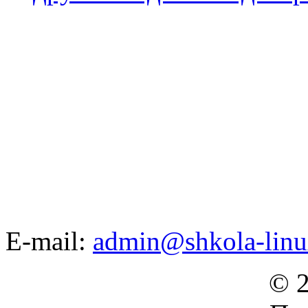
E-mail:
admin@shkola-linu
© 2