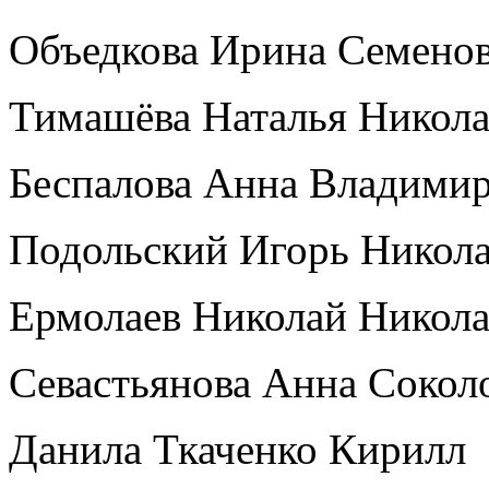
Объедкова Ирина Семено
Тимашёва Наталья Никола
Беспалова Анна Владими
Подольский Игорь Никол
Ермолаев Николай Никол
Севастьянова Анна Сокол
Данила Ткаченко Кирилл