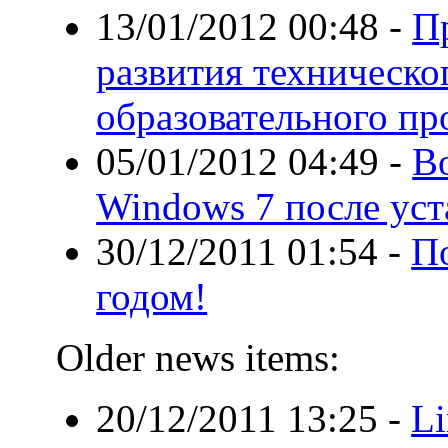
13/01/2012 00:48
-
П
развития техническо
образовательного пр
05/01/2012 04:49
-
В
Windows 7 после ус
30/12/2011 01:54
-
П
годом!
Older news items:
20/12/2011 13:25
-
Li