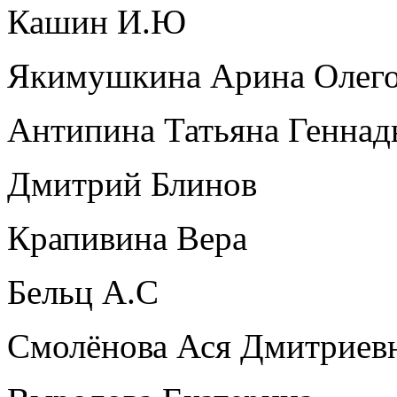
Кашин И.Ю
Якимушкина Арина Олег
Антипина Татьяна Геннад
Дмитрий Блинов
Крапивина Вера
Бельц А.С
Смолёнова Ася Дмитриев