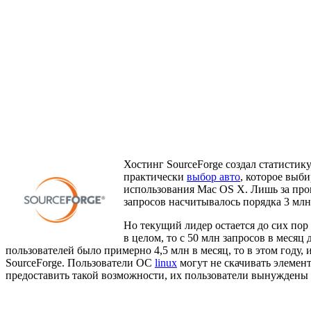
Хостинг SourceForge создал статистик
практически
выбор авто
, которое выб
использования Mac OS X. Лишь за прошл
запросов насчитывалось порядка 3 млн.
Но текущий лидер остается до сих пор 
в целом, то с 50 млн запросов в меся
пользователей было примерно 4,5 млн в месяц, то в этом году, и
SourceForge. Пользователи OC
linux
могут не скачивать элемент
предоставить такой возможности, их пользователи вынуждены с