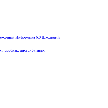
чреждений Информика 6.0 Школьный
их подобных дистрибутивах