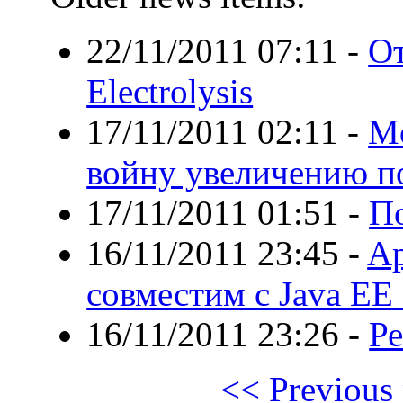
22/11/2011 07:11
-
От
Electrolysis
17/11/2011 02:11
-
Mo
войну увеличению п
17/11/2011 01:51
-
П
16/11/2011 23:45
-
Ap
совместим с Java EE
16/11/2011 23:26
-
Ре
<< Previous