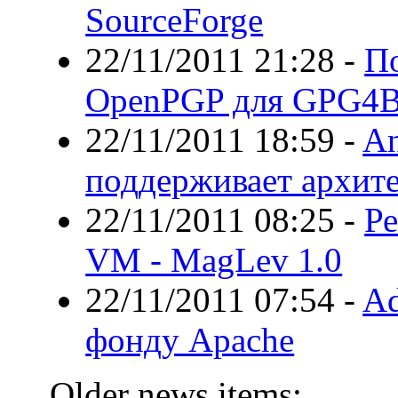
SourceForge
22/11/2011 21:28
-
По
OpenPGP для GPG4B
22/11/2011 18:59
-
An
поддерживает архите
22/11/2011 08:25
-
Ре
VM - MagLev 1.0
22/11/2011 07:54
-
Ad
фонду Apache
Older news items: