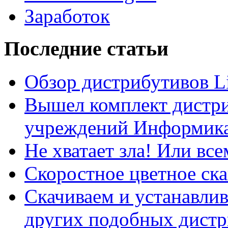
Заработок
Последние статьи
Обзор дистрибутивов L
Вышел комплект дистри
учреждений Информика
Не хватает зла! Или все
Скоростное цветное ска
Скачиваем и устанавли
других подобных дистр