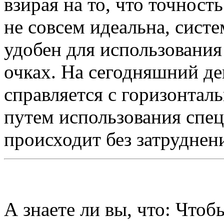
взирая на то, что точност
не совсем идеальна, сист
удобен для использовани
очках. На сегодняшний де
справляется с горизонтал
путем использования спец
происходит без затруднен
А знаете ли вы, что: Что