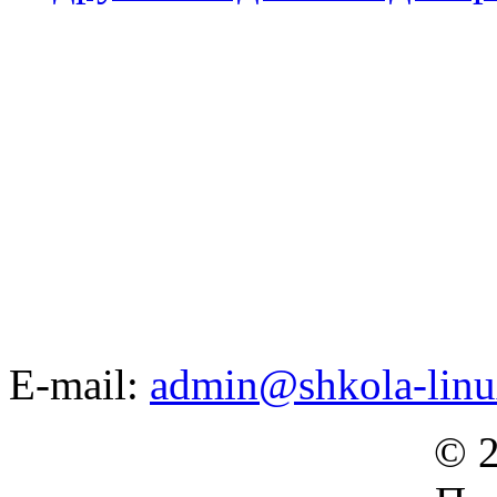
E-mail:
admin@shkola-linu
© 2