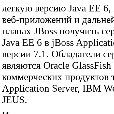
легкую версию Java EE 6, 
веб-приложений и дальне
планах JBoss получить се
Java EE 6 в jBoss Applicat
версии 7.1. Обладатели сер
являются Oracle GlassFis
коммерческих продуктов та
Application Server, IBM W
JEUS.