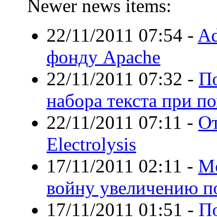
Newer news items:
22/11/2011 07:54
-
Ad
фонду Apache
22/11/2011 07:32
-
По
набора текста при п
22/11/2011 07:11
-
От
Electrolysis
17/11/2011 02:11
-
Mo
войну увеличению п
17/11/2011 01:51
-
П