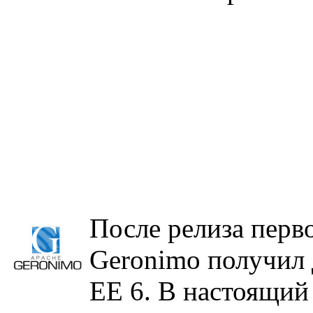
После релиза перв
Geronimo получил 
EE 6. В настоящий 