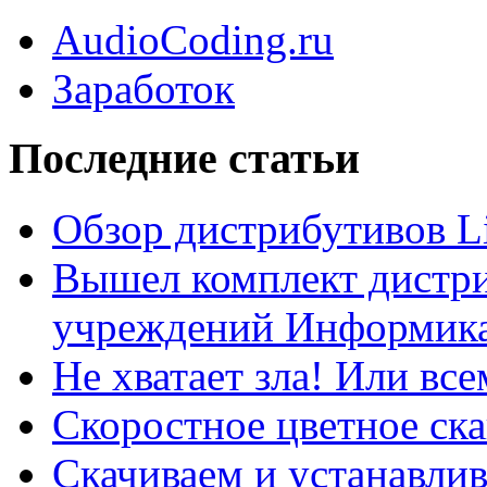
AudioCoding.ru
Заработок
Последние статьи
Обзор дистрибутивов L
Вышел комплект дистри
учреждений Информика
Не хватает зла! Или все
Скоростное цветное ска
Скачиваем и устанавли