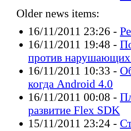
Older news items:
16/11/2011 23:26
-
Ре
16/11/2011 19:48
-
П
против нарушающих 
16/11/2011 10:33
-
О
когда Android 4.0
16/11/2011 00:08
-
П
развитие Flex SDK
15/11/2011 23:24
-
Ст