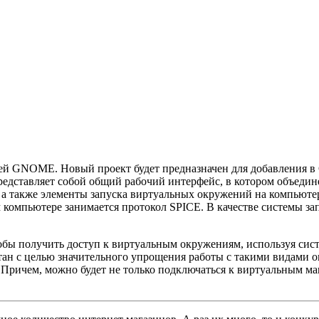
лей GNOME. Новый проект будет предназначен для добавления 
редставляет собой общий рабочий интерфейс, в котором объеди
, а также элементы запуска виртуальных окружений на компьюте
компьютере занимается протокол SPICE. В качестве системы за
ы получить доступ к виртуальным окружениям, используя систе
ан с целью значительного упрощения работы с такими видами о
Причем, можно будет не только подключаться к виртуальным ма