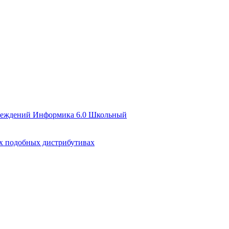
чреждений Информика 6.0 Школьный
их подобных дистрибутивах