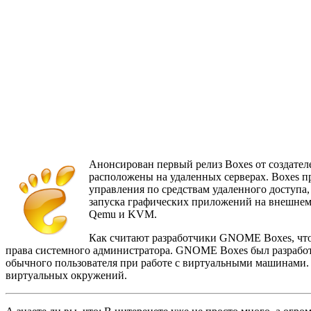
Анонсирован первый релиз Boxes от создате
расположены на удаленных серверах. Boxes п
управления по средствам удаленного доступа
запуска графических приложений на внешнем 
Qemu и KVM.
Как считают разработчики GNOME Boxes, чтоб
права системного администратора. GNOME Boxes был разработ
обычного пользователя при работе с виртуальными машинами. 
виртуальных окружений.