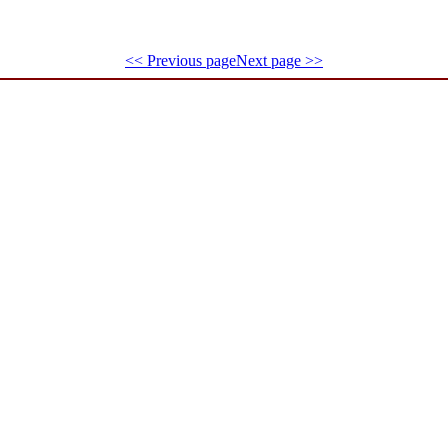
<< Previous page
Next page >>