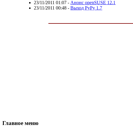
23/11/2011 01:07
-
Анонс openSUSE 12.1
23/11/2011 00:48
-
Выход PyPy 1.7
Главное меню