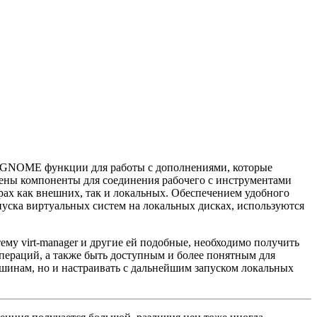
в GNOME функции для работы с дополнениями, которые
нены компоненты для соединения рабочего с инструментами
рах как внешних, так и локальных. Обеспечением удобного
пуска виртуальных систем на локальных дисках, используются
му virt-manager и другие ей подобные, необходимо получить
пераций, а также быть доступным и более понятным для
шинам, но и настраивать с дальнейшим запуском локальных