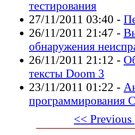
тестирования
27/11/2011 03:40
-
П
26/11/2011 21:47
-
В
обнаружения неиспр
26/11/2011 21:12
-
О
тексты Doom 3
23/11/2011 01:22
-
Ан
программирования C
<< Previous