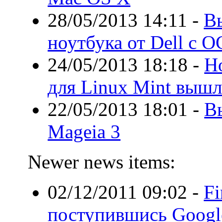
28/05/2013 14:11
-
В
ноутбука от Dell с О
24/05/2013 18:18
-
Н
для Linux Mint вышл
22/05/2013 18:01
-
В
Mageia 3
Newer news items:
02/12/2011 09:02
-
Fi
поступившись Googl