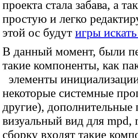
проекта стала забава, а т
простую и легко редакти
этой ос будут
игры искат
В данный момент, были п
такие компоненты, как па
элементы инициализации,
некоторые системные прогр
другие), дополнительные п
визуальный вид для mpd, 
сборку входят такие комп