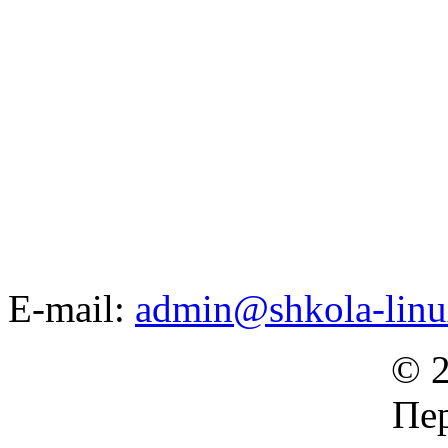
E-mail:
admin@shkola-linu
© 2
Пер