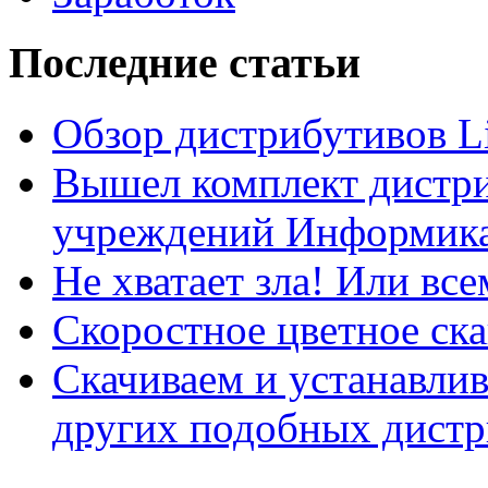
Последние статьи
Обзор дистрибутивов L
Вышел комплект дистри
учреждений Информика
Не хватает зла! Или все
Скоростное цветное ска
Скачиваем и устанавли
других подобных дистр