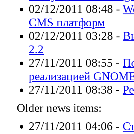
02/12/2011 08:48
-
Wo
CMS платформ
02/12/2011 03:28
-
Вы
2.2
27/11/2011 08:55
-
По
реализацией GNOME
27/11/2011 08:38
-
Ре
Older news items:
27/11/2011 04:06
-
Ст