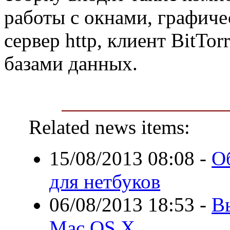
работы с окнами, графиче
сервер http, клиент BitTor
базами данных.
Related news items:
15/08/2013 08:08
-
О
для нетбуков
06/08/2013 18:53
-
В
Mac OS X