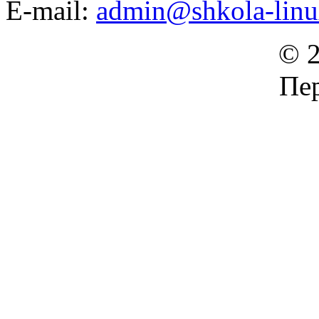
E-mail:
admin@shkola-linu
© 2
Пер