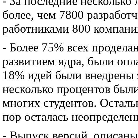
- За последние несколько
более, чем 7800 разработ
работниками 800 компани
- Более 75% всех продела
развитием ядра, были опл
18% идей были внедрены 
несколько процентов был
многих студентов. Осталь
пор осталась неопределен
- Выпуск версий, описаны