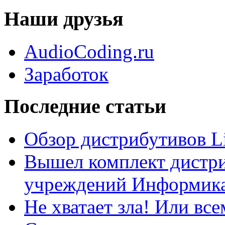
Наши друзья
AudioCoding.ru
Заработок
Последние статьи
Обзор дистрибутивов L
Вышел комплект дистри
учреждений Информика
Не хватает зла! Или все