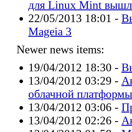
для Linux Mint вышл
22/05/2013 18:01
-
В
Mageia 3
Newer news items:
19/04/2012 18:30
-
В
13/04/2012 03:29
-
А
облачной платформы
13/04/2012 03:06
-
Пр
13/04/2012 02:26
-
А