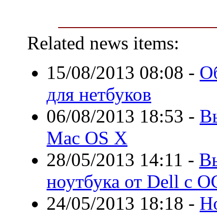
Related news items:
15/08/2013 08:08
-
О
для нетбуков
06/08/2013 18:53
-
В
Mac OS X
28/05/2013 14:11
-
В
ноутбука от Dell с О
24/05/2013 18:18
-
Н