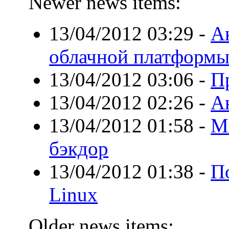
Newer news items:
13/04/2012 03:29
-
А
облачной платформы
13/04/2012 03:06
-
Пр
13/04/2012 02:26
-
А
13/04/2012 01:58
-
Mi
бэкдор
13/04/2012 01:38
-
П
Linux
Older news items: