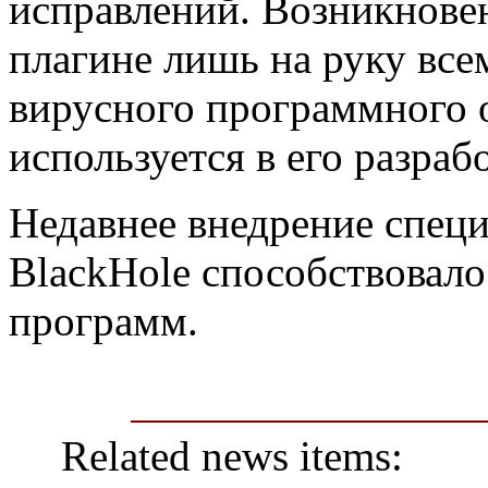
исправлений. Возникновен
плагине лишь на руку все
вирусного программного 
используется в его разрабо
Недавнее внедрение специ
BlackHole способствовал
программ.
Related news items: