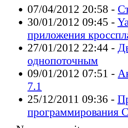
07/04/2012 20:58
-
Ст
30/01/2012 09:45
-
Ya
приложения кроссп
27/01/2012 22:44
-
Дв
однопоточным
09/01/2012 07:51
-
А
7.1
25/12/2011 09:36
-
Пр
программирования C