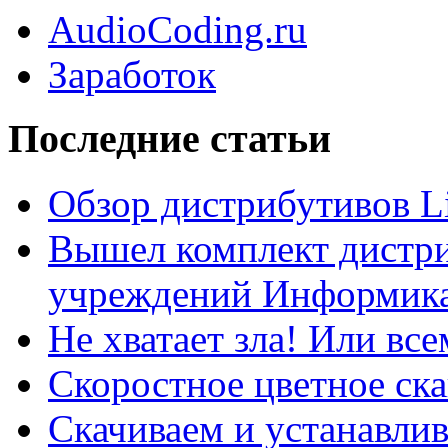
AudioCoding.ru
Заработок
Последние статьи
Обзор дистрибутивов L
Вышел комплект дистри
учреждений Информика
Не хватает зла! Или все
Скоростное цветное ска
Скачиваем и устанавли