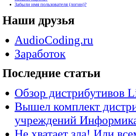
Забыли имя пользователя (логин)?
Наши друзья
AudioCoding.ru
Заработок
Последние статьи
Обзор дистрибутивов L
Вышел комплект дистри
учреждений Информика
Не хватает зла! Или все