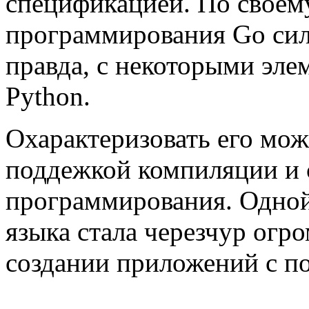
спецификацией. По своему
программирования Go сил
правда, с некоторыми эле
Python.
Охарактеризовать его мож
поддежкой компиляции и 
программирования. Одной 
языка стала черезчур огр
создании приложений с п