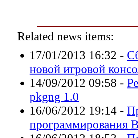
Related news items:
17/01/2013 16:32
-
С
новой игровой конс
14/09/2012 09:58
-
Р
pkgng 1.0
16/06/2012 19:14
-
П
программирования B