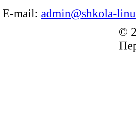
E-mail:
admin@shkola-linu
© 2
Пер