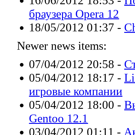
16/06/2012 18:53
-
По
браузера Opera 12
18/05/2012 01:37
-
C
Newer news items:
07/04/2012 20:58
-
Ст
05/04/2012 18:17
-
Li
игровые компании
05/04/2012 18:00
-
Вы
Gentoo 12.1
03/04/2012 01:11
-
Ан