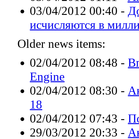
03/04/2012 00:40
-
Д
исчисляются в милл
Older news items:
02/04/2012 08:48
-
В
Engine
02/04/2012 08:30
-
А
18
02/04/2012 07:43
-
П
29/03/2012 20:33
-
Ан