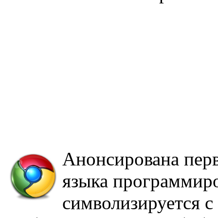
Анонсирована перв
языка программиро
символизируется с