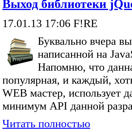
Выход библиотеки jQue
17.01.13 17:06
F!RE
Буквально вчера вы
написанной на JavaS
Напомню, что данна
популярная, и каждый, хо
WEB мастер, использует д
минимум API данной разра
Читать полностью