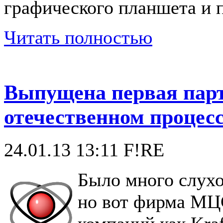
графического планшета и 
Читать полностью
Выпущена первая парт
отечественном процес
24.01.13 13:11
F!RE
Было много слухо
но вот фирма МЦС