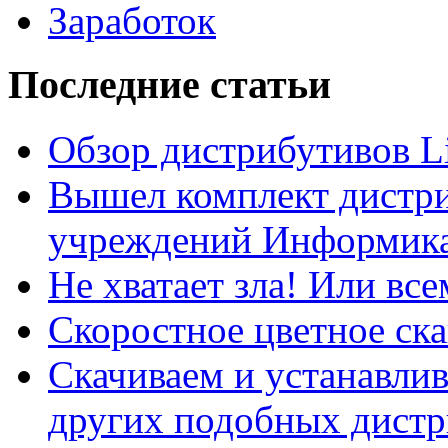
Заработок
Последние статьи
Обзор дистрибутивов L
Вышел комплект дистри
учреждений Информика
Не хватает зла! Или все
Скоростное цветное ска
Скачиваем и устанавли
других подобных дистр