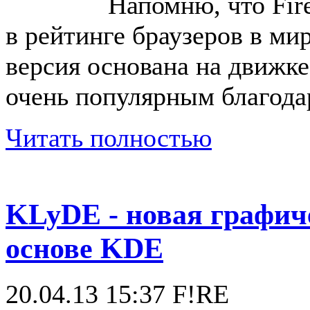
Напомню, что Fir
в рейтинге браузеров в мир
версия основана на движке
очень популярным благодар
Читать полностью
KLyDE - новая графиче
основе KDE
20.04.13 15:37
F!RE