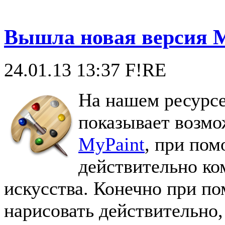
Вышла новая версия My
24.01.13 13:37
F!RE
На нашем ресурсе 
показывает возмо
MyPaint
, при по
действительно к
искусства. Конечно при 
нарисовать действительно,