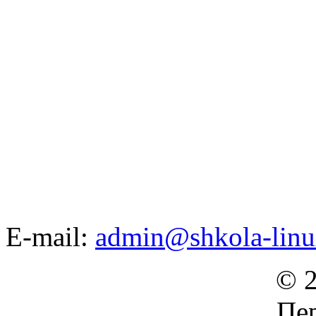
E-mail:
admin@shkola-linu
© 2
Пер