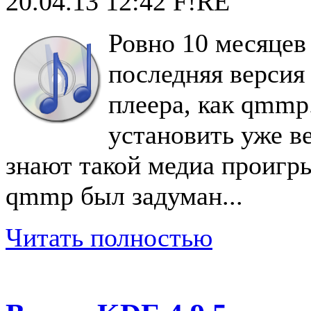
20.04.13 12:42
F!RE
Ровно 10 месяцев
последняя версия
плеера, как qmmp
установить уже в
знают такой медиа проигры
qmmp был задуман...
Читать полностью