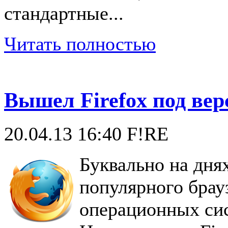
стандартные...
Читать полностью
Вышел Firefox под вер
20.04.13 16:40
F!RE
Буквально на дня
популярного брауз
операционных си