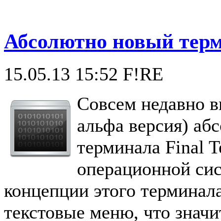
Абсолютно новый терм
15.05.13 15:52
F!RE
Совсем недавно в
альфа версия) аб
терминала Final 
операционной си
концепции этого терминал
текстовые меню, что значи