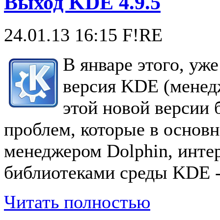
Выход KDE 4.9.5
24.01.13 16:15
F!RE
В январе этого, уж
версия KDE (менедж
этой новой версии 
проблем, которые в основ
менеджером Dolphin, инте
библиотеками среды KDE -
Читать полностью