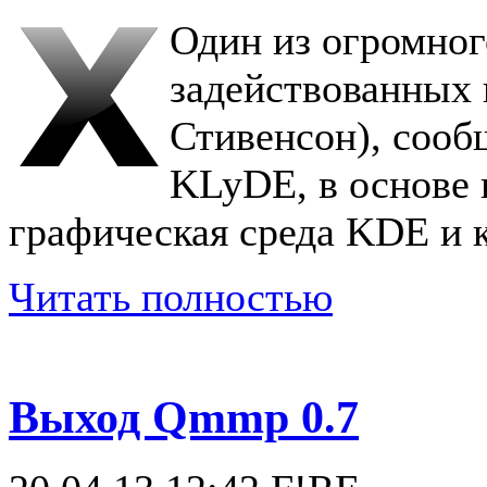
Один из огромног
задействованных 
Стивенсон), сооб
KLyDE, в основе 
графическая среда KDE и к
Читать полностью
Выход Qmmp 0.7