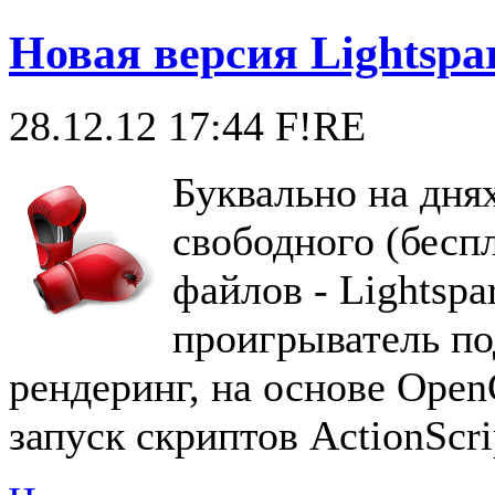
Новая версия Lightspar
28.12.12 17:44
F!RE
Буквально на дня
свободного (бесп
файлов - Lightspa
проигрыватель п
рендеринг, на основе Ope
запуск скриптов ActionScr