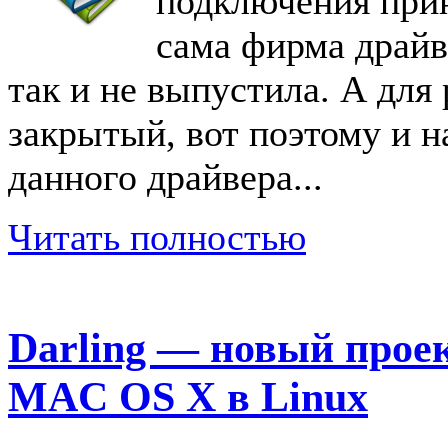
подключения прин
сама фирма драй
так и не выпустила. А для
закрытый, вот поэтому и н
данного драйвера...
Читать полностью
Darling — новый прое
MAC OS X в Linux