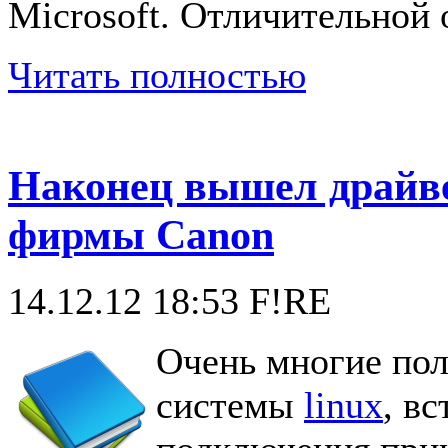
Microsoft. Отличительной 
Читать полностью
Наконец вышел драйве
фирмы Canon
14.12.12 18:53
F!RE
Очень многие пол
системы
linux
, в