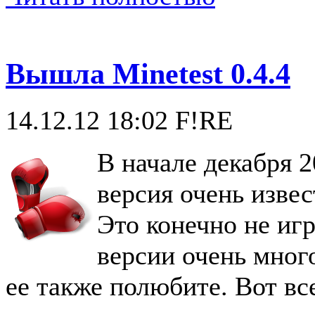
Вышла Minetest 0.4.4
14.12.12 18:02
F!RE
В начале декабря 
версия очень извес
Это конечно не игра
версии очень мног
ее также полюбите. Вот вс