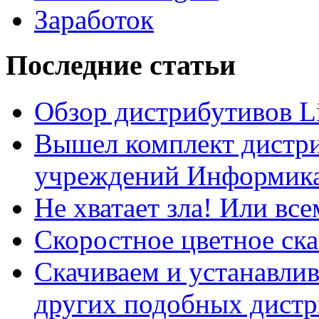
Заработок
Последние статьи
Обзор дистрибутивов L
Вышел комплект дистри
учреждений Информика
Не хватает зла! Или все
Скоростное цветное ска
Скачиваем и устанавли
других подобных дистр