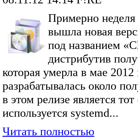
Примерно неделя 
вышла новая верс
под названием «Cl
дистрибутив получ
которая умерла в мае 2012
разрабатывалась около по
в этом релизе является тот
используется systemd...
Читать полностью