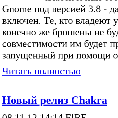
Gnome под версией 3.8 - 
включен. Те, кто владеют 
конечно же брошены не бу
совместимости им будет пр
запущенный при помощи ор
Читать полностью
Новый релиз Chakra
08.11.12 14:14
F!RE