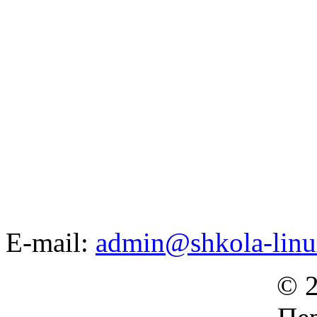
E-mail:
admin@shkola-linu
© 2