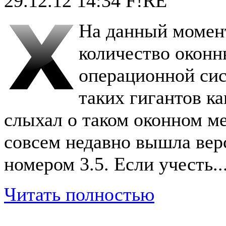
29.12.12 14:34
F!RE
На данный момент
количество оконн
операционной си
таких гигантов к
слыхал о таком оконном м
совсем недавно вышла вер
номером 3.5. Если учесть..
Читать полностью