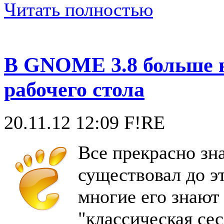
Читать полностью
В GNOME 3.8 больше н
рабочего стола
20.11.12 12:09
F!RE
Все прекрасно зн
существовал до э
многие его знают
"классическая се