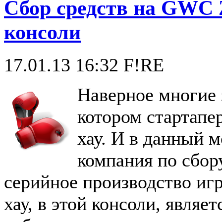
Сбор средств на GWC Z
консоли
17.01.13 16:32
F!RE
Наверное многие з
котором стартапе
хау. И в данный 
компания по сбору
серийное производство иг
хау, в этой консоли, являет