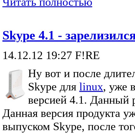
Читать полностью
Skype 4.1 - зарелизилс
14.12.12 19:27
F!RE
Ну вот и после длите
Skype для
linux
, уже 
версией 4.1. Данный 
Данная версия продукта у
выпуском Skype, после то