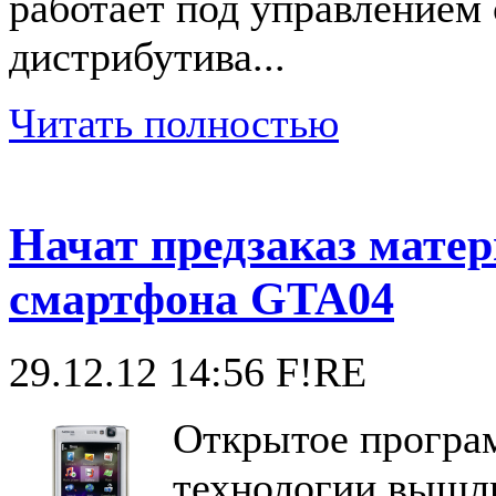
работает под управлением
дистрибутива...
Читать полностью
Начат предзаказ мате
смартфона GTA04
29.12.12 14:56
F!RE
Открытое програ
технологии вышли