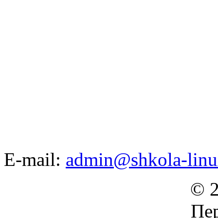
E-mail:
admin@shkola-linu
© 2
Пер