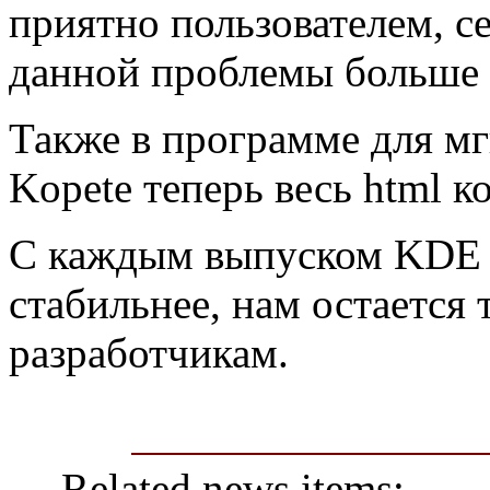
приятно пользователем, с
данной проблемы больше 
Также в программе для м
Kopete теперь весь html к
С каждым выпуском KDE с
стабильнее, нам остается 
разработчикам.
Related news items: