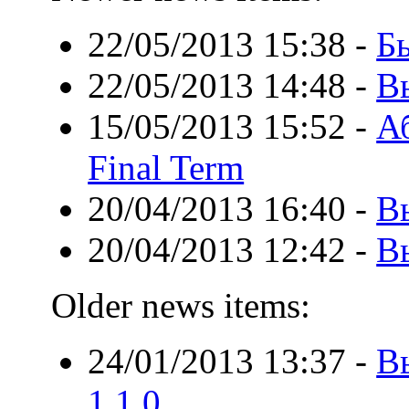
22/05/2013 15:38
-
Бы
22/05/2013 14:48
-
В
15/05/2013 15:52
-
А
Final Term
20/04/2013 16:40
-
В
20/04/2013 12:42
-
В
Older news items:
24/01/2013 13:37
-
В
1.1.0