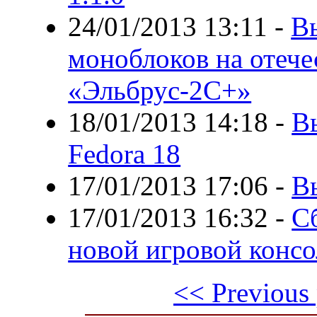
24/01/2013 13:11
-
В
моноблоков на отече
«Эльбрус-2С+»
18/01/2013 14:18
-
В
Fedora 18
17/01/2013 17:06
-
В
17/01/2013 16:32
-
С
новой игровой конс
<< Previous