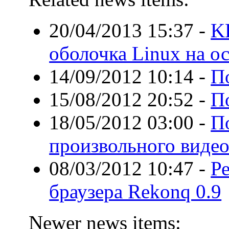
20/04/2013 15:37
-
K
оболочка Linux на 
14/09/2012 10:14
-
П
15/08/2012 20:52
-
П
18/05/2012 03:00
-
П
произвольного видео
08/03/2012 10:47
-
Ре
браузера Rekonq 0.9
Newer news items: