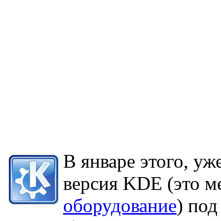
В январе этого, уж
версия KDE (это м
оборудование
) под