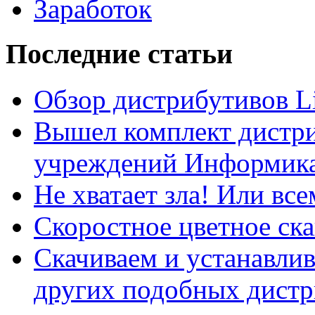
Заработок
Последние статьи
Обзор дистрибутивов L
Вышел комплект дистри
учреждений Информика
Не хватает зла! Или все
Скоростное цветное ска
Скачиваем и устанавли
других подобных дистр