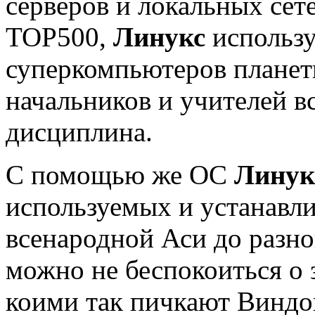
серверов и локальных сет
TOP500,
Линукс
использу
суперкомпьютеров планеты
начальников и учителей вс
дисциплина.
С помощью же ОС
Линук
используемых и устанавл
всенародной Аси до разно
можно не беспокоиться о 
коими так пичкают Виндо