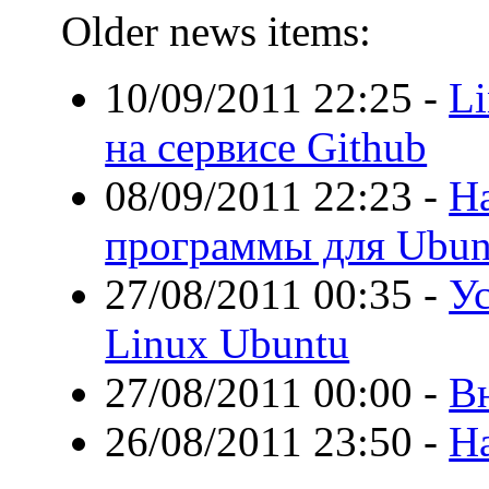
Older news items:
10/09/2011 22:25
-
Li
на сервисе Github
08/09/2011 22:23
-
Н
программы для Ubun
27/08/2011 00:35
-
Ус
Linux Ubuntu
27/08/2011 00:00
-
В
26/08/2011 23:50
-
Ha