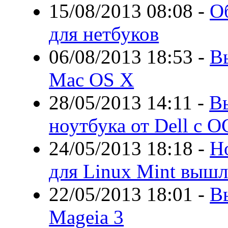
15/08/2013 08:08
-
О
для нетбуков
06/08/2013 18:53
-
В
Mac OS X
28/05/2013 14:11
-
В
ноутбука от Dell с О
24/05/2013 18:18
-
Н
для Linux Mint вышл
22/05/2013 18:01
-
В
Mageia 3