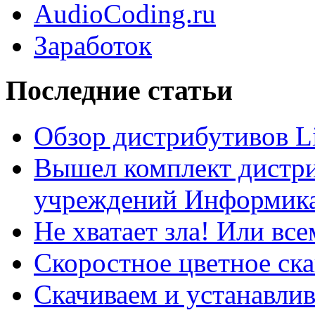
AudioCoding.ru
Заработок
Последние статьи
Обзор дистрибутивов L
Вышел комплект дистри
учреждений Информика
Не хватает зла! Или все
Скоростное цветное ска
Скачиваем и устанавли