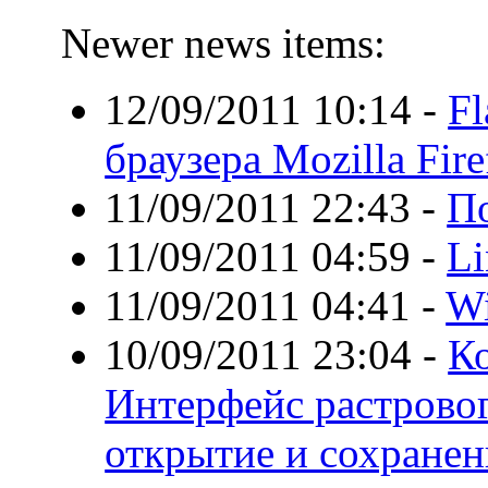
Newer news items:
12/09/2011 10:14
-
Fl
браузера Mozilla Fire
11/09/2011 22:43
-
П
11/09/2011 04:59
-
Li
11/09/2011 04:41
-
Wi
10/09/2011 23:04
-
Ко
Интерфейс растровог
открытие и сохранен