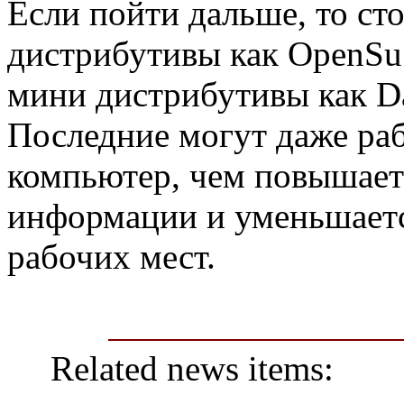
Если пойти дальше, то ст
дистрибутивы как OpenSu
мини дистрибутивы как 
Последние могут даже раб
компьютер, чем повышает
информации и уменьшаетс
рабочих мест.
Related news items: