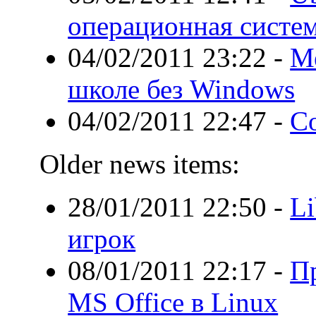
операционная систе
04/02/2011 23:22
-
Ме
школе без Windows
04/02/2011 22:47
-
Со
Older news items:
28/01/2011 22:50
-
Li
игрок
08/01/2011 22:17
-
П
MS Office в Linux