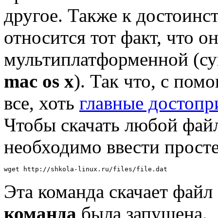
другое. Также к достоин
относится тот факт, что он
мультиплатформенной (су
mac os x
). Так что, с по
все, хоть
главные достопр
Чтобы скачать любой фай
необходимо ввести прост
wget http://shkola-linux.ru/files/file.dat
Эта команда скачает файл fi
команда
была запущена.