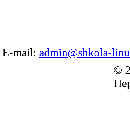
E-mail:
admin@shkola-linu
© 2
Пер