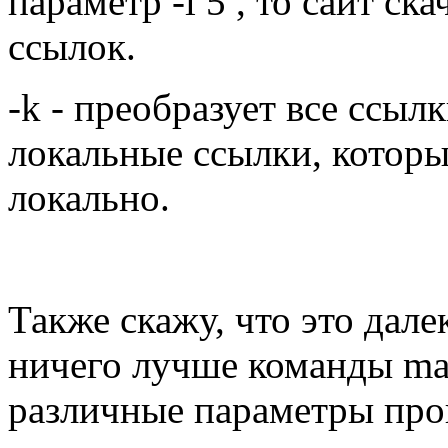
параметр -l 5 , то сайт ск
ссылок.
-k - преобразует все ссыл
локальные ссылки, котор
локально.
Также скажу, что это дале
ничего лучше команды man
различные параметры пр