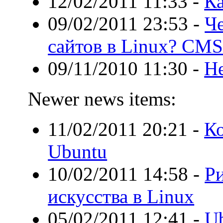
12/02/2011 11:33
-
Ка
09/02/2011 23:53
-
Ч
сайтов в Linux? CMS
09/11/2010 11:30
-
Не
Newer news items:
11/02/2011 20:21
-
Ко
Ubuntu
10/02/2011 14:58
-
Р
искусства в Linux
05/02/2011 12:41
-
U