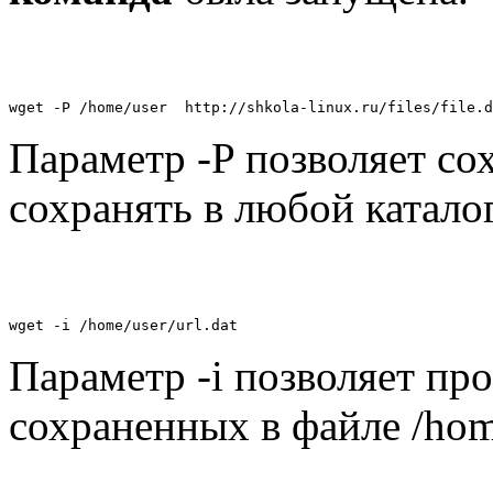
wget -P /home/user  http://shkola-linux.ru/files/file.d
Параметр -P позволяет со
сохранять в любой каталог
wget -i /home/user/url.dat 
Параметр -i позволяет про
сохраненных в файле /home