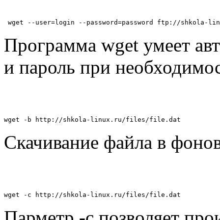
 wget --user=login --password=password ftp://shkola-li
Программа wget умеет авт
и пароль при необходимос
wget -b http://shkola-linux.ru/files/file.dat
Скачивание файла в фоно
wget -c http://shkola-linux.ru/files/file.dat
Парметр -c позволяет про