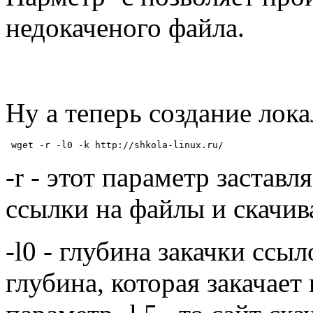
недокаченого файла.
Ну а теперь создание лока
 wget -r -l0 -k http://shkola-linux.ru/
-r - этот параметр застав
ссылки на файлы и скачив
-l0 - глубина закачки ссыл
глубина, которая закачает