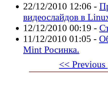
22/12/2010 12:06
-
П
видеослайдов в Linux
12/12/2010 00:19
-
Ст
11/12/2010 01:05
-
О
Mint Росинка.
<< Previous