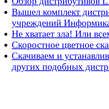
Обзор дистрибутивов L
Вышел комплект дистри
учреждений Информика
Не хватает зла! Или все
Скоростное цветное ска
Скачиваем и устанавли
других подобных дистр