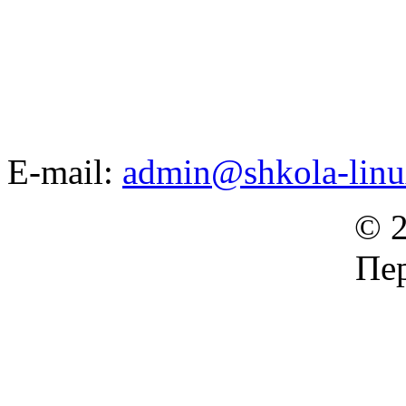
E-mail:
admin@shkola-linu
© 2
Пер