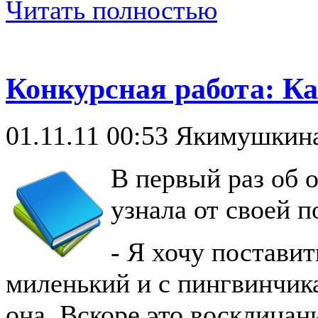
Читать полностью
Конкурсная работа: Ка
01.11.11 00:53
Якимушкина
В первый раз об 
узнала от своей п
- Я хочу постави
миленький и с пингвинчика
она. Вскоре это восклицан