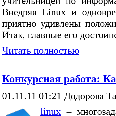
учительницей по информ
Внедряя Linux и одновр
приятно удивлены положи
Итак, главные его достоинс
Читать полностью
Конкурсная работа: Ка
01.11.11 01:21
Додорова Та
linux
– многозада