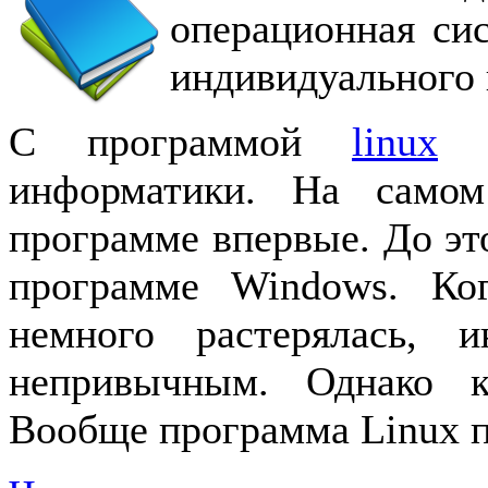
операционная сис
индивидуального
С программой
linux
я
информатики. На само
программе впервые. До это
программе Windows. Ког
немного растерялась, 
непривычным. Однако 
Вообще программа Linux пр