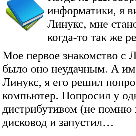
информатики, я в
Линукс, мне стан
когда-то так же р
Мое первое знакомство с Л
было оно неудачным. А и
Линукс, я его решил попро
компьютер. Попросил у одн
дистрибутивом (не помню 
дисковод и запустил…