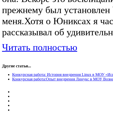
прежнему был установлен W
меня.Хотя о Юниксах я ча
рассказывал об удивительн
Читать полностью
Другие статьи...
Конкурсная работа: История внедрения Linux в МОУ «И
Конкурсная работа:Опыт внедрения Линукс в МОУ Возне