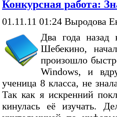
Конкурсная работа: Зн
01.11.11 01:24
Выродова Ек
Два года назад
Шебекино, нача
произошло быстр
Windows, и вд
ученица 8 класса, не знал
Так как я искренний пок
кинулась её изучать. Д