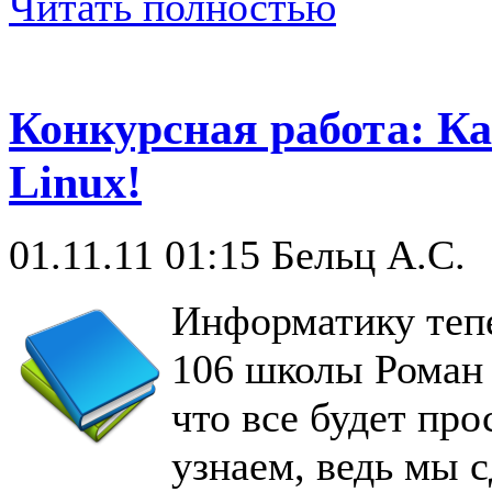
Читать полностью
Конкурсная работа: К
Linux!
01.11.11 01:15
Бельц А.С.
Информатику тепе
106 школы Роман
что все будет про
узнаем, ведь мы 